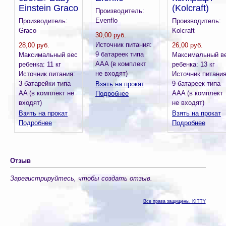
Einstein Graco
(Kolcraft)
Производитель:
Evenflo
Производитель:
Производитель:
Graco
Kolcraft
30,00 руб.
Источник питания:
28,00 руб.
26,00 руб.
9 батареек типа
Максимальный вес
Максимальный в
AAA (в комплект
ребенка: 11 кг
ребенка: 13 кг
не входят)
Источник питания:
Источник питания
3 батарейки типа
9 батареек типа
Взять на прокат
AA (в комплект не
AAA (в комплект
Подробнее
входят)
не входят)
Взять на прокат
Взять на прокат
Подробнее
Подробнее
Отзыв
Зарегистрируйтесь, чтобы создать отзыв.
Все права защищены. KITTY