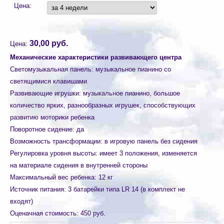
Цена:
30,00 руб.
Цена:
Механические характеристики развивающего центра
Светомузыкальная панель
:
музыкальное пианино со
светящимися клавишами
Развивающие игрушки
:
музыкальное пианино, большое
количество ярких, разнообразных игрушек, способствующих
развитию моторики ребенка
Поворотное сидение
:
да
Возможность трансформации
:
в игровую панель без сидения
Регулировка уровня высоты
:
имеет 3 положения, изменяется
на материале сидения в внутренней стороны
Максимальный вес ребенка
:
12 кг
Источник питания
:
3 батарейки типа LR 14 (в комплект не
входят)
Оценачная стоимость
:
450 руб.