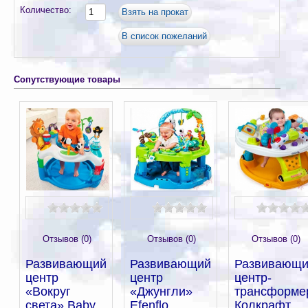
Количество:
Сопутствующие товары
Отзывов (0)
Отзывов (0)
Отзывов (0)
Развивающий
Развивающий
Развивающ
центр
центр
центр-
«Вокруг
«Джунгли»
трансформе
света» Baby
Efenflo
Колкрафт