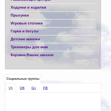
Ходунки и ходилки
Прыгунки
Игровые столики
Горки и батуты
Детские манежи
Тренажеры для мам
Корзина Ваших заказов
Социальные группы
VK
ОК
G+
FB