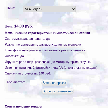
Цена:
14,00 руб.
Цена:
Механические характеристики гимнастической стойки
Светомузыкальная панель
:
да
Режим
:
по активации малышом + длинные мелодии
Трансформация для использования в режиме лежа на
животике
:
да
Игрушки
:
ролл-шар, развивающие моторику яркие игрушки
Источник питания
:
2 батарейки типа АА (в комплект не входят)
Оценачная стоимость
:
140 руб.
Количество:
Сопутствующие товары