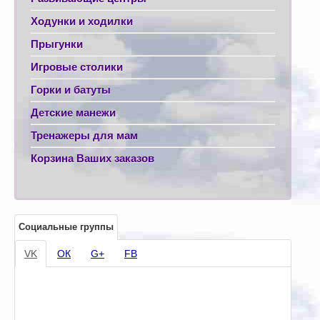
Ходунки и ходилки
Прыгунки
Игровые столики
Горки и батуты
Детские манежи
Тренажеры для мам
Корзина Ваших заказов
Социальные группы
VK
ОК
G+
FB