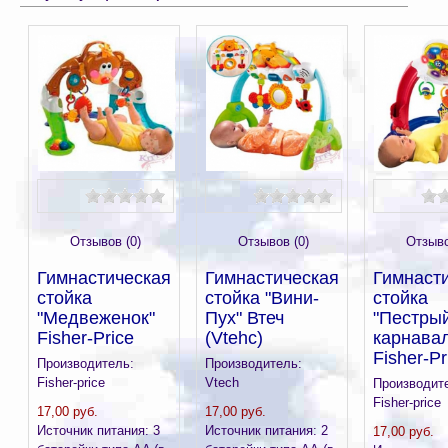
Отзывов (0)
Отзывов (0)
Отзыво
Гимнастическая
Гимнастическая
Гимнаст
стойка
стойка "Вини-
стойка
"Медвеженок"
Пух" Втеч
"Пестры
Fisher-Price
(Vtehc)
карнава
Fisher-Pr
Производитель:
Производитель:
Fisher-price
Vtech
Производит
Fisher-price
17,00 руб.
17,00 руб.
Источник питания: 3
Источник питания: 2
17,00 руб.