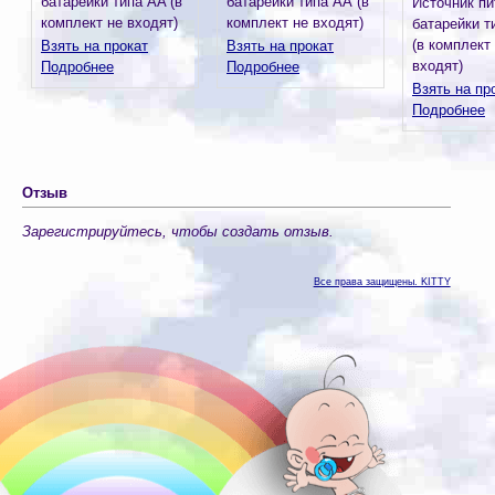
батарейки типа AA (в
батарейки типа АА (в
Источник пи
комплект не входят)
комплект не входят)
батарейки т
(в комплект
Взять на прокат
Взять на прокат
входят)
Подробнее
Подробнее
Взять на пр
Подробнее
Отзыв
Зарегистрируйтесь, чтобы создать отзыв.
Все права защищены. KITTY