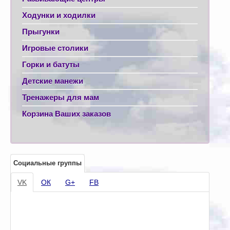
Ходунки и ходилки
Прыгунки
Игровые столики
Горки и батуты
Детские манежи
Тренажеры для мам
Корзина Ваших заказов
Социальные группы
VK
ОК
G+
FB