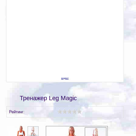
виджет
Тренажер Leg Magic
Рейтинг: