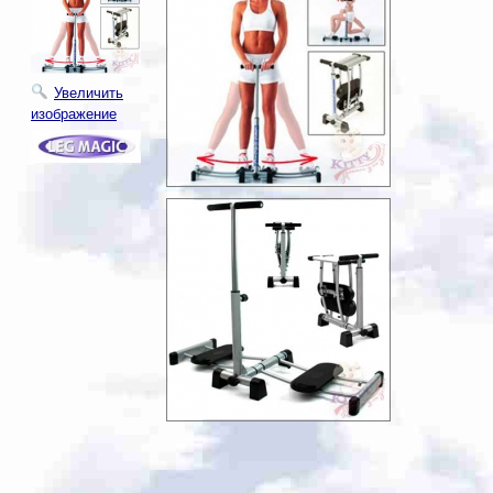
Увеличить
изображение