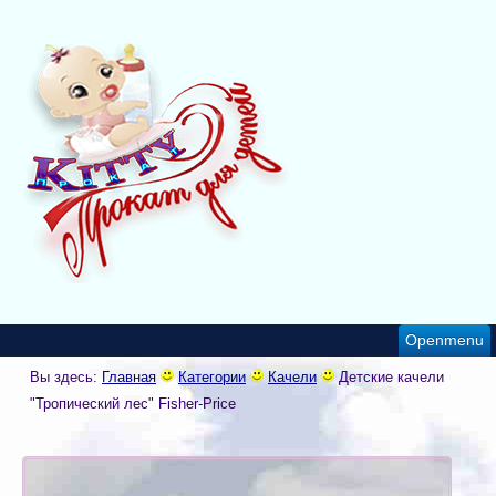
Openmenu
Вы здесь:
Главная
Категории
Качели
Детские качели
"Тропический лес" Fisher-Price