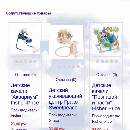
Сопутствующие товары
Отзывов (0)
Отзывов (0)
Отзывов (0)
Детские
Детские
Детский
качели
качели
укачивающий
"Аквариум"
"Познавай
центр Грако
Fisher-Price
и расти"
Sweetpeace
Fisher-Price
Производитель:
Производитель:
Fisher-price
Производитель:
Graco
Fisher-price
26,00 руб.
36,00 руб.
Источник
24,00 руб.