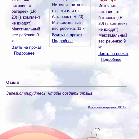
Источник питания:
питания: от
Источник
от сети или от
батареек (LR
питания: от
батареек (LR 20)
20) (в комплект
батареек (LR
Максимальный
не входят)
20) (в комплект
вес ребенка: 11 кг
Максимальный
не входят)
вес ребенка: 9
Взять на прокат
Максимальный
кг
Подробнее
вес ребенка: 9
кг
Взять на прокат
Подробнее
Взять на прокат
Подробнее
Отзыв
Зарегистрируйтесь, чтобы создать отзыв.
Все права защищены. KITTY