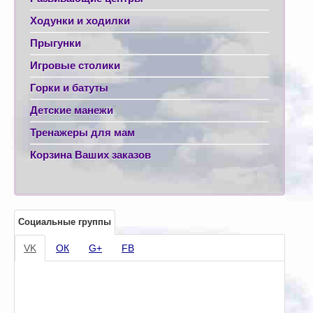
Ходунки и ходилки
Прыгунки
Игровые столики
Горки и батуты
Детские манежи
Тренажеры для мам
Корзина Ваших заказов
Социальные группы
VK
ОК
G+
FB