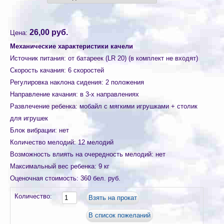
26,00 руб.
Цена:
Механические характеристики качели
Источник питания
:
от батареек (LR 20) (в комплект не входят)
Скорость качания
:
6 скоростей
Регулировка наклона сидения
:
2 положения
Направление качания
:
в 3-х направлениях
Развлечение ребенка
:
мобайл с мягкими игрушками + столик
для игрушек
Блок вибрации
:
нет
Количество мелодий
:
12 мелодий
Возможность влиять на очередность мелодий
:
нет
Максимальный вес ребенка
:
9 кг
Оценочная стоимость
:
360 бел. руб.
Количество: