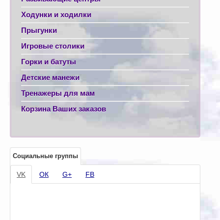
Ходунки и ходилки
Прыгунки
Игровые столики
Горки и батуты
Детские манежи
Тренажеры для мам
Корзина Ваших заказов
Социальные группы
VK
ОК
G+
FB