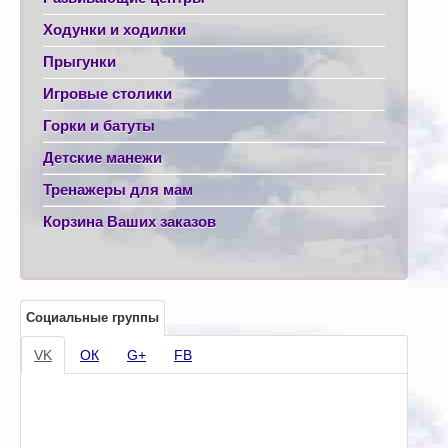
Ходунки и ходилки
Прыгунки
Игровые столики
Горки и батуты
Детские манежи
Тренажеры для мам
Корзина Ваших заказов
Социальные группы
VK
ОК
G+
FB