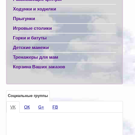
Ходунки и ходилки
Прыгунки
Игровые столики
Горки и батуты
Детские манежи
Тренажеры для мам
Корзина Ваших заказов
Социальные группы
VK
ОК
G+
FB