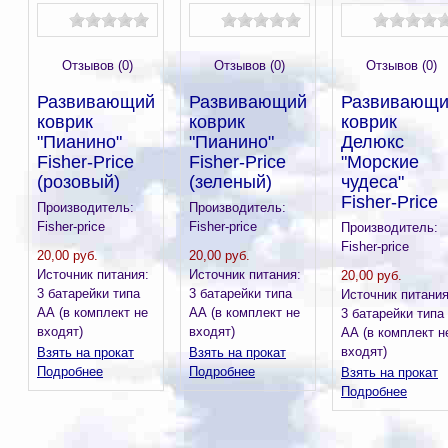
Отзывов (0)
Отзывов (0)
Отзывов (0)
Развивающий
Развивающий
Развивающ
коврик
коврик
коврик
"Пианино"
"Пианино"
Делюкс
Fisher-Price
Fisher-Price
"Морские
(розовый)
(зеленый)
чудеса"
Fisher-Price
Производитель:
Производитель:
Fisher-price
Fisher-price
Производитель:
Fisher-price
20,00 руб.
20,00 руб.
Источник питания:
Источник питания:
20,00 руб.
3 батарейки типа
3 батарейки типа
Источник питания
АА (в комплект не
АА (в комплект не
3 батарейки типа
входят)
входят)
АА (в комплект н
входят)
Взять на прокат
Взять на прокат
Подробнее
Подробнее
Взять на прокат
Подробнее