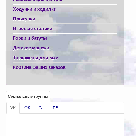
Ходунки и ходилки
Прыгунки
Игровые столики
Горки и батуты
Детские манежи
Тренажеры для мам
Корзина Ваших заказов
Социальные группы
VK
ОК
G+
FB