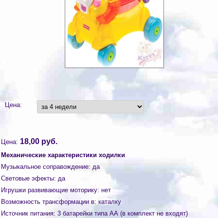
Цена:
18,00 руб.
Цена:
Механические характеристики ходилки
Музыкальное соправождение
:
да
Световые эфекты
:
да
Игрушки развивающие моторику
:
нет
Возможность трансформации в
:
каталку
Источник питания
:
3 батарейки типа АА (в комплект не входят)