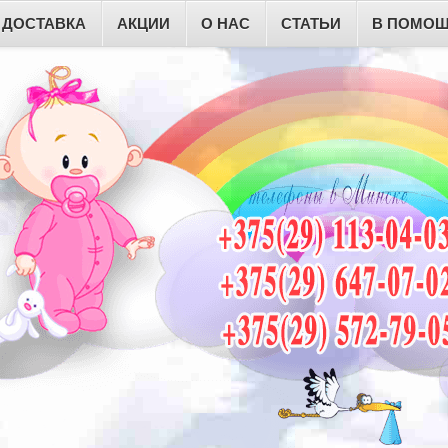
ДОСТАВКА
АКЦИИ
О НАС
СТАТЬИ
В ПОМОЩ