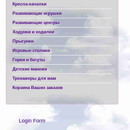
Кресла-качалки
Развивающие игрушки
Развивающие центры
Ходунки и ходилки
Прыгунки
Игровые столики
Горки и батуты
Детские манежи
Тренажеры для мам
Корзина Ваших заказов
Login Form