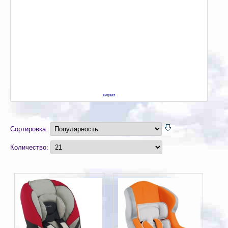
виджет
Сортировка:
Количество: