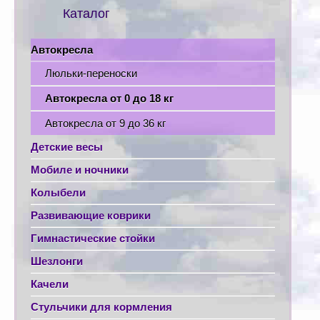
Каталог
Автокресла
Люльки-переноски
Автокресла от 0 до 18 кг
Автокресла от 9 до 36 кг
Детские весы
Мобиле и ночники
Колыбели
Развивающие коврики
Гимнастические стойки
Шезлонги
Качели
Стульчики для кормления