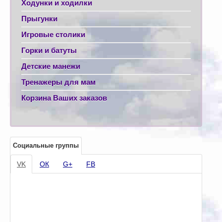
Ходунки и ходилки
Прыгунки
Игровые столики
Горки и батуты
Детские манежи
Тренажеры для мам
Корзина Ваших заказов
Социальные группы
VK
ОК
G+
FB