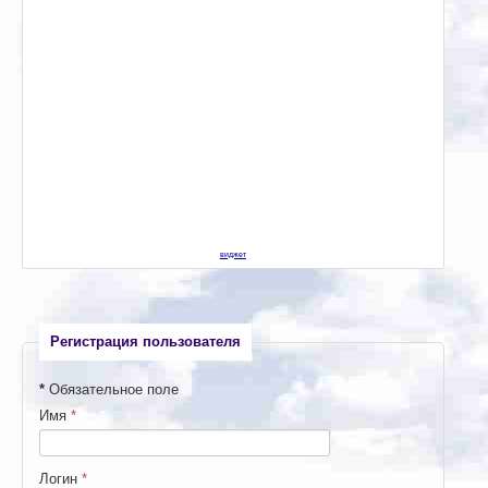
виджет
Регистрация пользователя
*
Обязательное поле
Имя
*
Логин
*