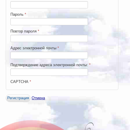
Пароль
*
Повтор пароля
*
Адрес электронной почты
*
Подтверждение адреса электронной почты:
*
CAPTCHA
*
Регистрация
Отмена