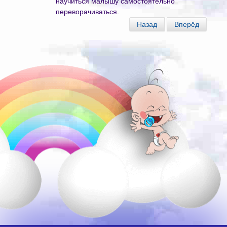
научиться малышу самостоятельно
переворачиваться.
Назад
Вперёд