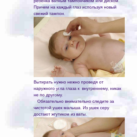
ребенка ватным тампончиком или диском.
Причем на каждый глаз используя новый
свежий тампон.
Вытирать нужно нежно проведя от
наружного угла глаза к внутреннему, никак
не по другому.
Обязательно внимательно следите за
чистотой ушек малыша. Из ушек серу
достают жгутиком из ваты.