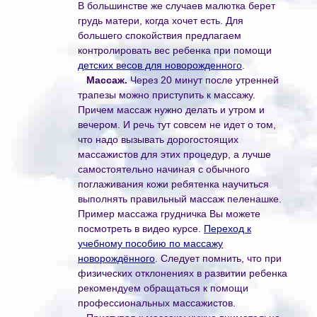
В большинстве же случаев малютка берет
грудь матери, когда хочет есть. Для
большего спокойствия предлагаем
контролировать вес ребенка при помощи
детских весов для новорожденного
.
Массаж.
Через 20 минут после утренней
трапезы можно приступить к массажу.
Причем массаж нужно делать и утром и
вечером. И речь тут совсем не идет о том,
что надо вызывать дорогостоящих
массажистов для этих процедур, а лучше
самостоятельно начиная с обычного
поглаживания кожи ребятенка научиться
выполнять правильный массаж пеленашке.
Пример массажа грудничка Вы можете
посмотреть в видео курсе.
Переход к
учебному пособию по массажу
новорождённого
. Следует помнить, что при
физических отклонениях в развитии ребенка
рекомендуем обращаться к помощи
профессиональных массажистов.