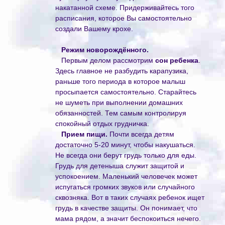
накатанной схеме. Придерживайтесь того
расписания, которое Вы самостоятельно
создали Вашему крохе.
Режим новорождённого.
Первым делом рассмотрим
сон ребенка
.
Здесь главное не разбудить карапузика,
раньше того периода в которое малыш
просыпается самостоятельно. Старайтесь
не шуметь при выполнении домашних
обязанностей. Тем самым контролируя
спокойный отдых грудничка.
Прием пищи.
Почти всегда детям
достаточно 5-20 минут, чтобы накушаться.
Не всегда они берут грудь только для еды.
Грудь для детеныша служит защитой и
успокоением. Маленький человечек может
испугаться громких звуков или случайного
сквозняка. Вот в таких случаях ребенок ищет
грудь в качестве защиты. Он понимает, что
мама рядом, а значит беспокоиться нечего.