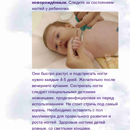
новорождённым.
Следите за состоянием
ногтей у ребеночка.
Они быстро растут, и подстригать ногти
нужно каждые 4-5 дней. Желательно после
вечернего купания. Состригать ногти
следует специальными детскими
ножницами, продезинфицировав их перед
использованием. Не стоит стричь под самый
корень. Необходимо оставлять с пол
миллиметра для правильного развития и
роста ногтей. Здоровые ногтики детей
ровные, со светлыми концами.