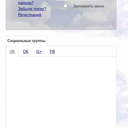
пароль?
Запомнить меня
Забыли логин?
Регистрация
Социальные группы
VK
ОК
G+
FB