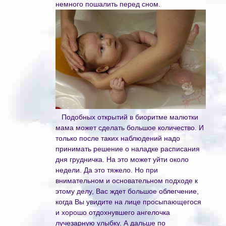
немного пошалить перед сном.
Подобных открытий в биоритме малютки
мама может сделать большое количество. И
только после таких наблюдений надо
принимать решение о наладке расписания
дня грудничка. На это может уйти около
недели. Да это тяжело. Но при
внимательном и основательном подходе к
этому делу, Вас ждет большое облегчение,
когда Вы увидите на лице просыпающегося
и хорошо отдохнувшего ангелочка
лучезарную улыбку. А дальше по