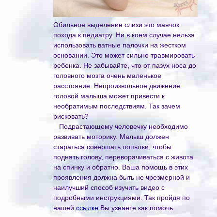
Обильное выделение слизи это маячок
похода к педиатру. Ни в коем случае нельзя
использовать ватные палочки на жестком
основании. Это может сильно травмировать
ребенка. Не забывайте, что от пазух носа до
головного мозга очень маленькое
расстояние. Непроизвольное движение
головой малыша может привести к
необратимым последствиям. Так зачем
рисковать?
Подрастающему человечку необходимо
развивать моторику. Малыш должен
стараться совершать попытки, чтобы
поднять голову, переворачиваться с живота
на спинку и обратно. Ваша помощь в этих
проявления должна быть не чрезмерной и
наилучший способ изучить видео с
подробными инструкциями. Так пройдя по
нашей
ссылке
Вы узнаете как помочь