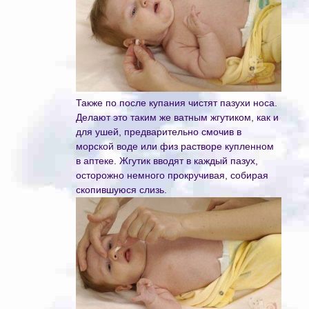
Также по после купания чистят пазухи носа.
Делают это таким же ватным жгутиком, как и
для ушей, предварительно смочив в
морской воде или физ растворе купленном
в аптеке. Жгутик вводят в каждый пазух,
осторожно немного прокручивая, собирая
скопившуюся слизь.